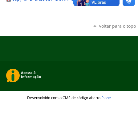
Voltar para o topo
Desenvolvido com o CMS de código aberto
Plone