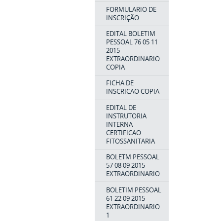
FORMULARIO DE
INSCRIÇÃO
EDITAL BOLETIM
PESSOAL 76 05 11
2015
EXTRAORDINARIO
COPIA
FICHA DE
INSCRICAO COPIA
EDITAL DE
INSTRUTORIA
INTERNA
CERTIFICAO
FITOSSANITARIA
BOLETM PESSOAL
57 08 09 2015
EXTRAORDINARIO
BOLETIM PESSOAL
61 22 09 2015
EXTRAORDINARIO
1