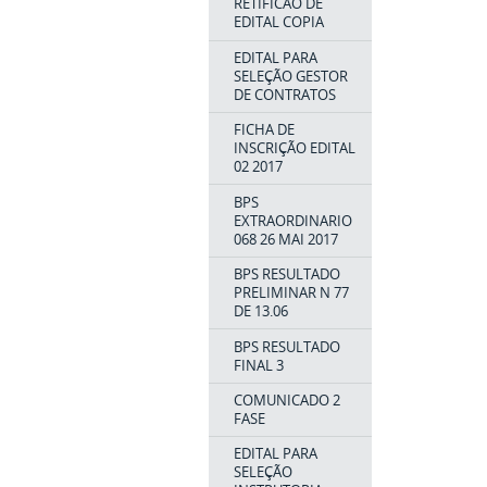
RETIFICAO DE
EDITAL COPIA
EDITAL PARA
SELEÇÃO GESTOR
DE CONTRATOS
FICHA DE
INSCRIÇÃO EDITAL
02 2017
BPS
EXTRAORDINARIO
068 26 MAI 2017
BPS RESULTADO
PRELIMINAR N 77
DE 13.06
BPS RESULTADO
FINAL 3
COMUNICADO 2
FASE
EDITAL PARA
SELEÇÃO