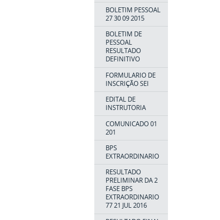
BOLETIM PESSOAL
27 30 09 2015
BOLETIM DE
PESSOAL
RESULTADO
DEFINITIVO
FORMULARIO DE
INSCRIÇÃO SEI
EDITAL DE
INSTRUTORIA
COMUNICADO 01
201
BPS
EXTRAORDINARIO
RESULTADO
PRELIMINAR DA 2
FASE BPS
EXTRAORDINARIO
77 21 JUL 2016