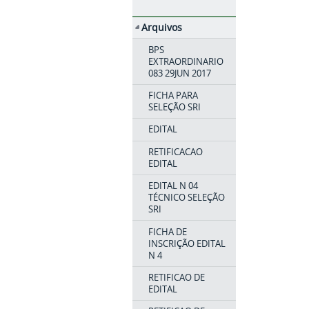
Arquivos
BPS
EXTRAORDINARIO
083 29JUN 2017
FICHA PARA
SELEÇÃO SRI
EDITAL
RETIFICACAO
EDITAL
EDITAL N 04
TÉCNICO SELEÇÃO
SRI
FICHA DE
INSCRIÇÃO EDITAL
N 4
RETIFICAO DE
EDITAL