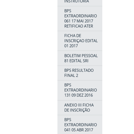
INSTRUTORIA
BPS
EXTRAORDINARIO
061 17 MAI 2017
RETIFICAO ATER
FICHA DE
INSCRIÇAO EDITAL
01 2017
BOLETIM PESSOAL
81 EDITAL SRI
BPS RESULTADO
FINAL 2
BPS
EXTRAORDINARIO
131 09 DEZ 2016
ANEXO III FICHA
DE INSCRIÇÃO
BPS
EXTRAORDINARIO
041 05 ABR 2017