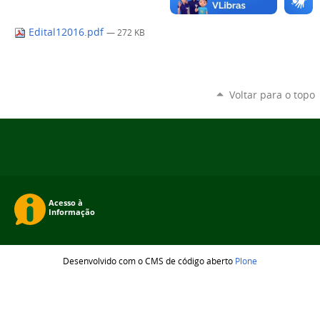
Edital12016.pdf
— 272 KB
Voltar para o topo
Desenvolvido com o CMS de código aberto
Plone