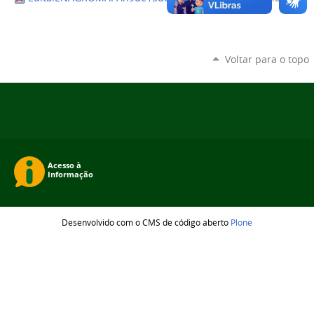
Voltar para o topo
Desenvolvido com o CMS de código aberto
Plone