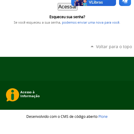
Esqueceu sua senha?
Se você esqueceu a sua senha,
podemos enviar uma nova para você
.
Voltar para o topo
Desenvolvido com o CMS de código aberto
Plone