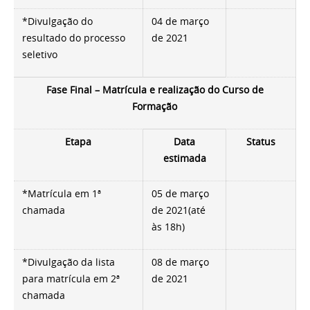
*Divulgação do
04 de março
resultado do processo
de 2021
seletivo
Fase Final – Matrícula e realização do Curso de
Formação
Etapa
Data
Status
estimada
*Matrícula em 1ª
05
de março
chamada
de 2021(até
às 18h)
*Divulgação da lista
08
de março
para matrícula em 2ª
de 2021
chamada