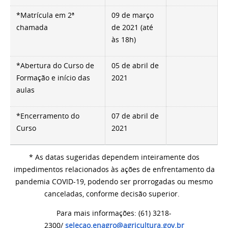
*Matrícula em 2ª
09 de março
chamada
de 2021 (até
às 18h)
*Abertura do Curso de
05 de abril de
Formação e início das
2021
aulas
*Encerramento do
07 de abril de
Curso
2021
* As datas sugeridas dependem inteiramente dos
impedimentos relacionados às ações de enfrentamento da
pandemia COVID-19, podendo ser prorrogadas ou mesmo
canceladas, conforme decisão superior.
Para mais informações: (61) 3218-
2300/
selecao.enagro@agricultura.gov.br