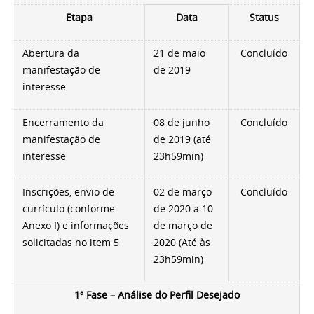
Etapa
Data
Status
Abertura da
21 de maio
Concluído
manifestação de
de 2019
interesse
Encerramento da
08 de junho
Concluído
manifestação de
de 2019 (até
interesse
23h59min)
Inscrições, envio de
02 de março
Concluído
currículo (conforme
de 2020 a 10
Anexo I) e informações
de março de
solicitadas no item 5
2020 (Até às
23h59min)
1ª Fase – Análise do Perfil Desejado