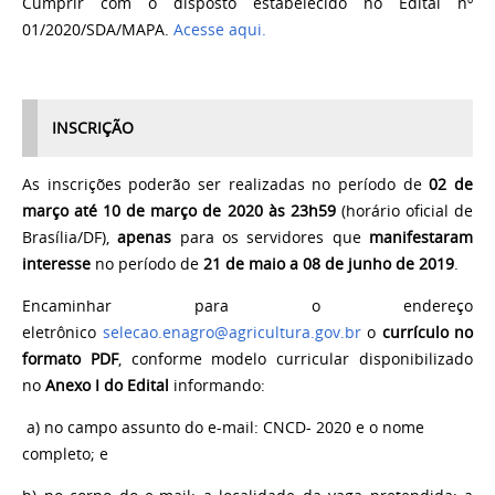
Cumprir com o disposto estabelecido no Edital nº
01/2020/SDA/MAPA.
Acesse aqui.
INSCRIÇÃO
As inscrições poderão ser realizadas no período de
02 de
março até 10 de março de 2020 às 23h59
(horário oficial de
Brasília/DF),
apenas
para os servidores que
manifestaram
interesse
no período de
21 de maio a 08 de junho de 2019
.
Encaminhar para o endereço
eletrônico
selecao.enagro@agricultura.gov.br
o
currículo no
formato PDF
, conforme modelo curricular disponibilizado
no
Anexo I do Edital
informando:
a) no campo assunto do e-mail: CNCD- 2020 e o nome
completo; e