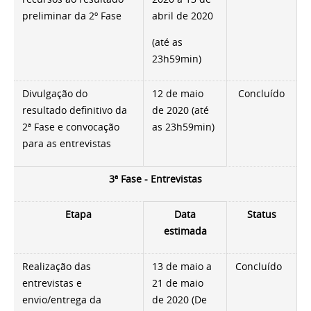
preliminar da 2º Fase
abril de 2020
(até as
23h59min)
Divulgação do
12 de maio
Concluído
resultado definitivo da
de 2020 (até
2ª Fase e convocação
as 23h59min)
para as entrevistas
3ª Fase - Entrevistas
Etapa
Data
Status
estimada
Realização das
13 de maio a
Concluído
entrevistas e
21 de maio
envio/entrega da
de 2020 (De