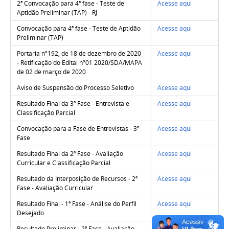
2ª Convocação para 4ª fase - Teste de
Acesse aqui
Aptidão Preliminar (TAP) - RJ
Convocação para 4ª fase - Teste de Aptidão
Acesse aqui
Preliminar (TAP)
Portaria nº192, de 18 de dezembro de 2020
Acesse aqui
- Retificação do Edital nº01 2020/SDA/MAPA
de 02 de março de 2020
Aviso de Suspensão do Processo Seletivo
Acesse aqui
Resultado Final da 3ª Fase - Entrevista e
Acesse aqui
Classificação Parcial
Convocação para a Fase de Entrevistas - 3ª
Acesse aqui
Fase
Resultado Final da 2ª Fase - Avaliação
Acesse aqui
Curricular e Classificação Parcial
Resultado da Interposição de Recursos - 2ª
Acesse aqui
Fase - Avaliação Curricular
Resultado Final - 1ª Fase - Análise do Perfil
Acesse aqui
Desejado
Resultado Preliminar - 2ª Fase - Avaliação
Acesse aqui