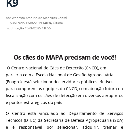
K9
por
Wanessa Araruna de Medeiros Cabral
—
publicado
13/06/2019 14h34,
última
modificação
13/06/2025 11h55
Os cães do MAPA precisam de você!
O Centro Nacional de Cães de Detecção (CNCD), em
parceria com a Escola Nacional de Gestão Agropecuária
(Enagro), está selecionando servidores públicos efetivos
para comporem as equipes do CNCD, com atuação futura na
fiscalização com os cães de detecção em diversos aeroportos
e pontos estratégicos do país.
O Centro está vinculado ao Departamento de Serviços
Técnicos (DTEC) da Secretaria de Defesa Agropecuária (SDA)
e é responsável por selecionar, adquirir, treinar e