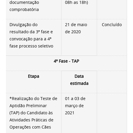
documentação
08h as 18h)
comprobatória
Divulgação do
21 de maio
Concluído
resultado da 3ª fase e
de 2020
convocação para a 4ª
fase processo seletivo
4ª Fase - TAP
Etapa
Data
estimada
*Realização do Teste de
01 a 03 de
Aptidão Preliminar
março de
(TAP) do Candidato às
2021
Atividades Práticas de
Operações com Cães