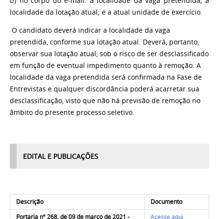
b) no corpo do e-mail: a localidade da vaga pretendida; a
localidade da lotação atual; e a atual unidade de exercício.
O candidato deverá indicar a localidade da vaga
pretendida, conforme sua lotação atual. Deverá, portanto,
observar sua lotação atual, sob o risco de ser desclassificado
em função de eventual impedimento quanto à remoção. A
localidade da vaga pretendida será confirmada na Fase de
Entrevistas e qualquer discordância poderá acarretar sua
desclassificação, visto que não há previsão de remoção no
âmbito do presente processo seletivo.
EDITAL E PUBLICAÇÕES
Descrição
Documento
Portaria nº 268, de 09 de março de 2021 -
Acesse aqui