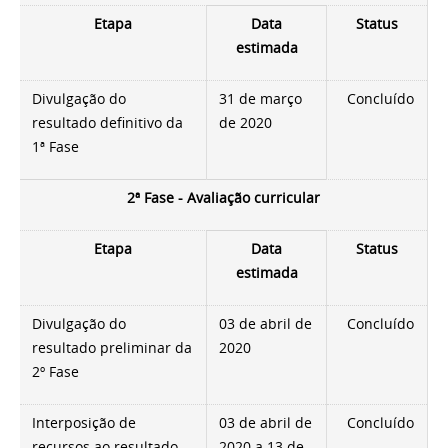
Etapa
Data
Status
estimada
Divulgação do
31 de março
Concluído
resultado definitivo da
de 2020
1ª Fase
2ª Fase - Avaliação curricular
Etapa
Data
Status
estimada
Divulgação do
03 de abril de
Concluído
resultado preliminar da
2020
2º Fase
Interposição de
03 de abril de
Concluído
recursos ao resultado
2020 a 13 de