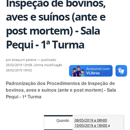
Inspeção de bovinos,
aves e suínos (ante e
post mortem) - Sala
Pequi - 1ª Turma
por
eliaquim.pereira
—
publicado
25/02/2019 12h09,
última modificação
26/02/2019 10h02
Padronização dos Procedimentos de Inspeção de
bovinos, aves e suínos (ante e post mortem) - Sala
Pequi - 1ª Turma
08/05/2019 a 08h00
Quando
10/05/2019 a 18h00
a