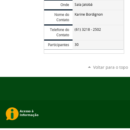
Sala Jatobá
Onde
Karine Bordignon
Nome do
Contato
(61) 3218 - 2502
Telefone do
Contato
30
Participantes
Voltar para o topo