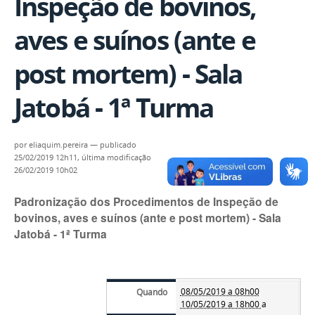
Inspeção de bovinos,
aves e suínos (ante e
post mortem) - Sala
Jatobá - 1ª Turma
por
eliaquim.pereira
—
publicado
25/02/2019 12h11,
última modificação
26/02/2019 10h02
Padronização dos Procedimentos de Inspeção de
bovinos, aves e suínos (ante e post mortem) - Sala
Jatobá - 1ª Turma
08/05/2019 a 08h00
Quando
10/05/2019 a 18h00
a