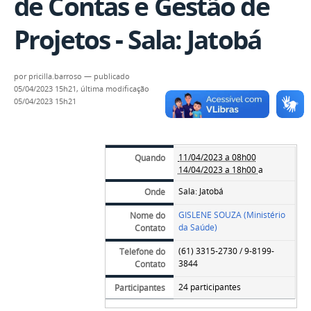
de Contas e Gestão de
Projetos - Sala: Jatobá
por
pricilla.barroso
—
publicado
05/04/2023 15h21,
última modificação
05/04/2023 15h21
11/04/2023 a 08h00
Quando
14/04/2023 a 18h00
a
Sala: Jatobá
Onde
GISLENE SOUZA (Ministério
Nome do
da Saúde)
Contato
(61) 3315-2730 / 9-8199-
Telefone do
3844
Contato
24 participantes
Participantes