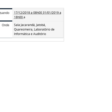
17/12/2018 a 08h00
31/01/2019 a
Quando
18h00
a
Sala Jacarandá, Jatobá,
Onde
Quaresmeira, Laboratório de
Informática e Auditório