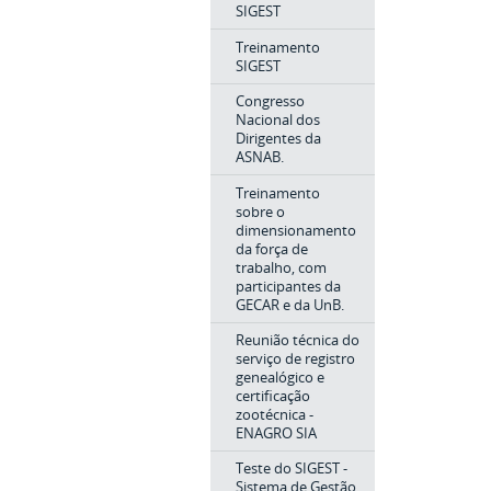
SIGEST
Treinamento
SIGEST
Congresso
Nacional dos
Dirigentes da
ASNAB.
Treinamento
sobre o
dimensionamento
da força de
trabalho, com
participantes da
GECAR e da UnB.
Reunião técnica do
serviço de registro
genealógico e
certificação
zootécnica -
ENAGRO SIA
Teste do SIGEST -
Sistema de Gestão