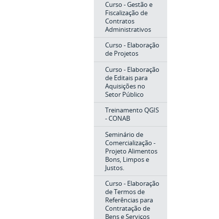
Curso - Gestão e
Fiscalização de
Contratos
Administrativos
Curso - Elaboração
de Projetos
Curso - Elaboração
de Editais para
Aquisições no
Setor Público
Treinamento QGIS
- CONAB
Seminário de
Comercialização -
Projeto Alimentos
Bons, Limpos e
Justos.
Curso - Elaboração
de Termos de
Referências para
Contratação de
Bens e Serviços