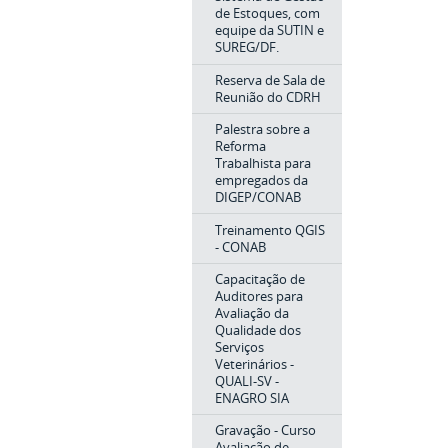
de Estoques, com
equipe da SUTIN e
SUREG/DF.
Reserva de Sala de
Reunião do CDRH
Palestra sobre a
Reforma
Trabalhista para
empregados da
DIGEP/CONAB
Treinamento QGIS
- CONAB
Capacitação de
Auditores para
Avaliação da
Qualidade dos
Serviços
Veterinários -
QUALI-SV -
ENAGRO SIA
Gravação - Curso
Avaliação de