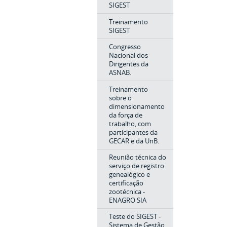
SIGEST
Treinamento
SIGEST
Congresso
Nacional dos
Dirigentes da
ASNAB.
Treinamento
sobre o
dimensionamento
da força de
trabalho, com
participantes da
GECAR e da UnB.
Reunião técnica do
serviço de registro
genealógico e
certificação
zootécnica -
ENAGRO SIA
Teste do SIGEST -
Sistema de Gestão