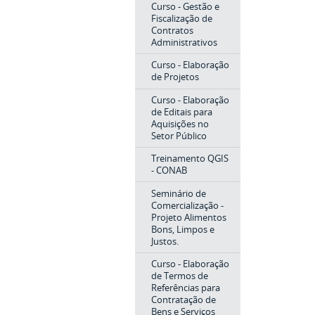
Curso - Gestão e
Fiscalização de
Contratos
Administrativos
Curso - Elaboração
de Projetos
Curso - Elaboração
de Editais para
Aquisições no
Setor Público
Treinamento QGIS
- CONAB
Seminário de
Comercialização -
Projeto Alimentos
Bons, Limpos e
Justos.
Curso - Elaboração
de Termos de
Referências para
Contratação de
Bens e Serviços