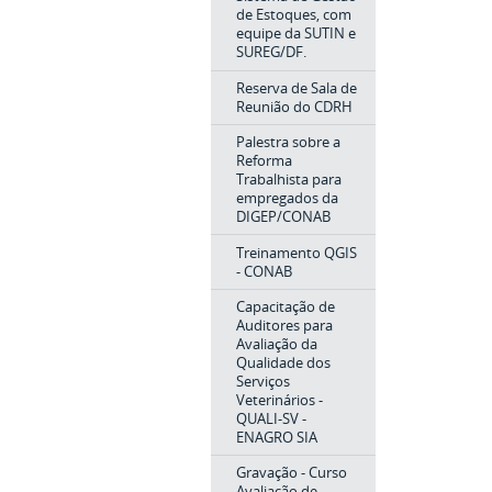
de Estoques, com
equipe da SUTIN e
SUREG/DF.
Reserva de Sala de
Reunião do CDRH
Palestra sobre a
Reforma
Trabalhista para
empregados da
DIGEP/CONAB
Treinamento QGIS
- CONAB
Capacitação de
Auditores para
Avaliação da
Qualidade dos
Serviços
Veterinários -
QUALI-SV -
ENAGRO SIA
Gravação - Curso
Avaliação de