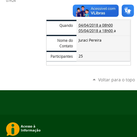
07h24
04/04/2018 a 08h00
Quando
05/04/2018 a 18h00
a
Juraci Pereira
Nome do
Contato
25
Participantes
Voltar para o topo