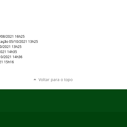
5/08/2021 16h25
cação 05/10/2021 13h25
10/2021 13h25
2021 14h35
10/2021 14h36
21 15h16
Voltar para o topo