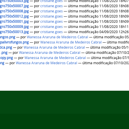
gro750x50003.jpg
—
por
cristiane.goes
— última modificação 11/08/2020 18h07
gro750x50007.jpg
—
por
cristiane.goes
— última modificação 11/08/2020 18h08
gro750x50008.jpg
—
por
cristiane.goes
— última modificação 11/08/2020 18h08
gro750x50012.jpg
—
por
cristiane.goes
— última modificação 11/08/2020 18h09
gro750x50001.jpg
—
por
cristiane.goes
— última modificação 11/08/2020 18h09
gro750x50009.jpg
—
por
cristiane.goes
— última modificação 11/08/2020 18h11
gro750x50013.jpg
—
por
cristiane.goes
— última modificação 04/09/2020 12h26
ungos.png
—
por
Wanessa Araruna de Medeiros Cabral
— última modificação 0
palivrofungos.png
—
por
Wanessa Araruna de Medeiros Cabral
— última modifi
tica.png
—
por
Wanessa Araruna de Medeiros Cabral
— última modificação 05/
1.png
—
por
Wanessa Araruna de Medeiros Cabral
— última modificação 07/10/
copy.png
—
por
Wanessa Araruna de Medeiros Cabral
— última modificação 07/
png
—
por
Wanessa Araruna de Medeiros Cabral
— última modificação 07/10/20