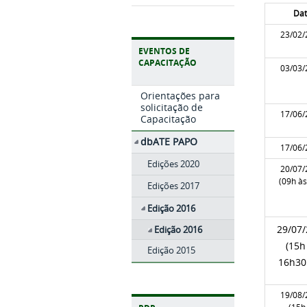
Da
23/02/
EVENTOS DE
CAPACITAÇÃO
03/03/
Orientações para
solicitação de
17/06/
Capacitação
dbATE PAPO
17/06/
Edições 2020
20/07/
(09h às
Edições 2017
Edição 2016
Edição 2016
29/07
(15h
Edição 2015
16h30
19/08/