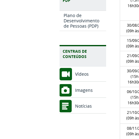
(15h
PDP
16h30
Plano de
Desenvolvimento
30/08/
de Pessoas (PDP)
(09h às
15/09/
(09h às
CENTRAIS DE
21/09/
CONTEÚDOS
(09h às
30/09/
Vídeos
(15h
16h30
Imagens
06/10/
(15h
16h30
Notícias
21/10/
(09h às
08/11/
(09h às