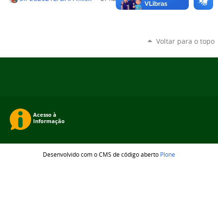
Voltar para o topo
Desenvolvido com o CMS de código aberto
Plone