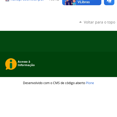
Voltar para o topo
Desenvolvido com o CMS de código aberto
Plone