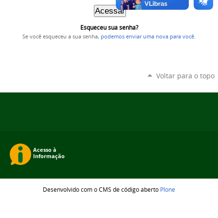
Esqueceu sua senha?
Se você esqueceu a sua senha,
podemos enviar uma nova para você
.
Voltar para o topo
Desenvolvido com o CMS de código aberto
Plone